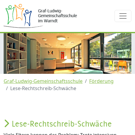
Graf-Ludwig-Gemeinschaftsschule
Förderung
Lese-Rechtschreib-Schwäche
Lese-Rechtschreib-Schwäche
Viele Eltern kennen das Problem: Trotz intensiven