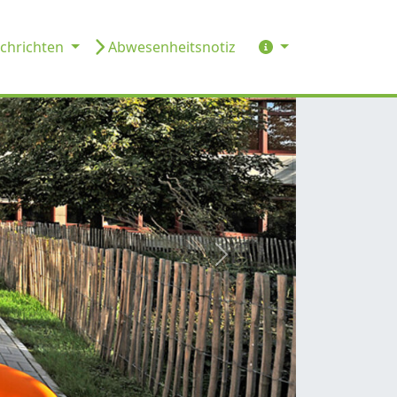
chrichten
Abwesenheitsnotiz
weiter