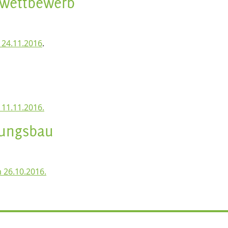
nwettbewerb
 24.11.2016
.
 11.11.2016.
rungsbau
 26.10.2016.