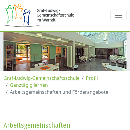
Graf-Ludwig-Gemeinschaftsschule
Profil
Ganztägig lernen
Arbeitsgemeinschaften und Förderangebote
Arbeitsgemeinschaften