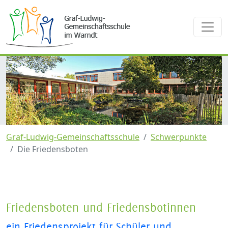
Graf-Ludwig-Gemeinschaftsschule
Schwerpunkte
Die Friedensboten
Friedensboten und Friedensbotinnen
ein Friedensprojekt für Schüler und